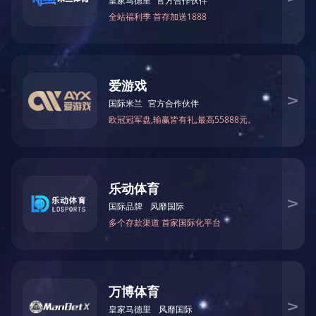
AMH
Fer
(抗缪勒管激素)
(铁蛋白)
查看更多
查看更多
Lp-PLA2
cTnI
(脂蛋白相关磷脂酶A2)
(心肌肌钙蛋白I)