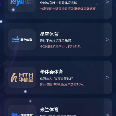
(壳多糖酶3样蛋白1)
(25-羟基维生素D3)
查看更多
查看更多
25-OH-D
INHB
(25-羟基维生素D)
(抑制素B)
查看更多
查看更多