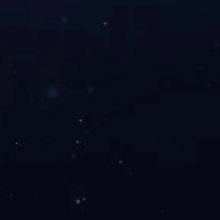
(降钙素原)
(血清淀粉样蛋白A)
查看更多
查看更多
β-CTx
PINP
(β-胶原特殊序列)
(I型胶原氨基端延长肽)
查看更多
查看更多
Copyright 2018 华科泰生物技术 All Rights Reserved 京ICP备17011763号-2
开云网页版·官方版在线登入口-开云（中国）
乐鱼官方端网站登录入口-乐鱼leyu（中
国）
米兰体育app官方版下载-米兰体育（中国）
乐鱼页面在线登录-乐鱼（中国）
开