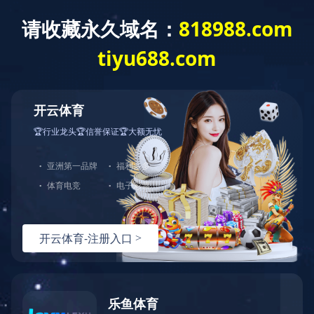
米兰体育平台官方网站
北京华科泰致力于医学检验领域，专业从事体外诊断产品的研发、生产、销售和服务，是一
家专注于
免疫诊断两大发展方向“化学发光”和“荧光微球POCT”领域的高新技术企业。
年
2023
华科泰生物牵头的“生命健康之骨代谢生物医学产学研
合作项目”正式启动
年
2022
新冠抗原产品荣获国家药监局首批检测试剂注册证