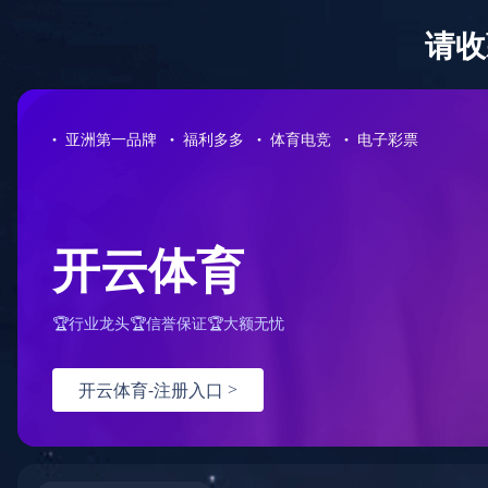
米兰体育平台官
米兰体育平台官方网站
NEWS
米兰体育平台官方网站-米兰（中国）
/
新闻
/
米